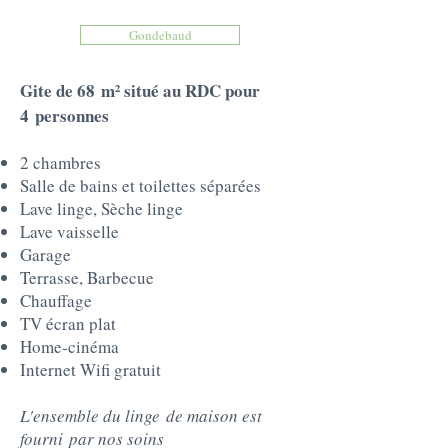
Gondebaud
Gite de 68 m² situé au RDC pour
4 personnes
2 chambres
Salle de bains et toilettes séparées
Lave linge, Sèche linge
Lave vaisselle
Garage
Terrasse, Barbecue
Chauffage
TV écran plat
Home-cinéma
Internet Wifi gratuit
​
L'ensemble du linge
de maison est
fourni
par nos soins