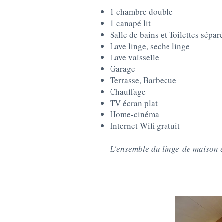
1 chambre double
1 canapé lit
Salle de bains
Toilettes sépar
et
Lave linge, seche linge
Lave vaisselle
Garage
Terrasse, Barbecue
Chauffage
TV écran plat
Home-cinéma
Internet Wifi gratuit
​
L'ensemble du linge
de maison 