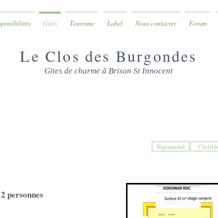
isponibilités
Gites
Tourisme
Label
Nous contacter
Forum
Le Clos des Burgondes
Gites de charme à Brison St Innocent
Gite Godomar
Sigismond
Clotild
 2 personnes