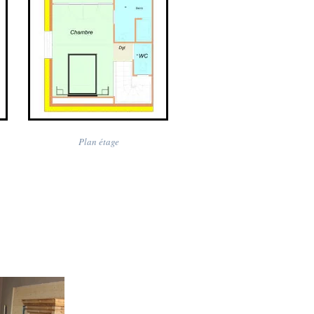
Plan étage