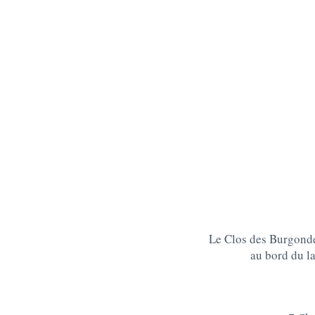
Le Clos des Burgondes
au bord du la