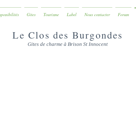
isponibilités
Gites
Tourisme
Label
Nous contacter
Forum
Le Clos des Burgondes
Gites de charme à Brison St Innocent