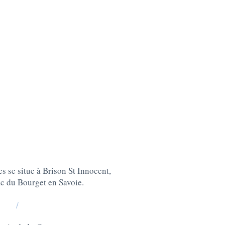
 se situe à Brison St Innocent,
c du Bourget en Savoie.
/